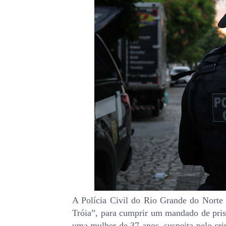
A Polícia Civil do Rio Grande do Norte d
Tróia”, para cumprir um mandado de pri
uma mulher de 37 anos, suspeita pelo crim