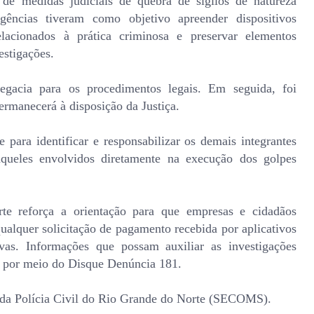
 de medidas judiciais de quebra de sigilos de natureza
igências tiveram como objetivo apreender dispositivos
 relacionados à prática criminosa e preservar elementos
estigações.
egacia para os procedimentos legais. Em seguida, foi
ermanecerá à disposição da Justiça.
e para identificar e responsabilizar os demais integrantes
queles envolvidos diretamente na execução dos golpes
te reforça a orientação para que empresas e cidadãos
ualquer solicitação de pagamento recebida por aplicativos
vas. Informações que possam auxiliar as investigações
, por meio do Disque Denúncia 181.
 da Polícia Civil do Rio Grande do Norte (SECOMS).