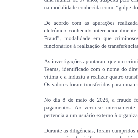
na modalidade conhecida como “golpe do 
De acordo com as apurações realizadas
eletrônico conhecido internacionalme
Fraud”, modalidade em que criminosos
funcionários à realização de transferência
As investigações apontaram que um crimin
Teams, identificado com o nome do dire
vítima e a induziu a realizar quatro trans
Os valores foram transferidos para uma co
No dia 8 de maio de 2026, a fraude foi
pagamentos. Ao verificar internamente a
pertencia a um usuário externo à organiza
Durante as diligências, foram cumprido