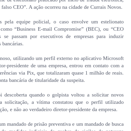
falso CEO”. A ação ocorreu na cidade de Currais Novos.
 pela equipe policial, o caso envolve um estelionato
nte como “Business E-mail Compromise” (BEC), ou “CEO
 se passam por executivos de empresas para induzir
s bancárias.
oso, utilizando um perfil externo no aplicativo Microsoft
tor-presidente de uma empresa, entrou em contato com a
ferências via Pix, que totalizaram quase 1 milhão de reais.
nta bancária de titularidade da suspeita.
 descoberta quando o golpista voltou a solicitar novos
 solicitação, a vítima constatou que o perfil utilizado
ção, e não ao verdadeiro diretor-presidente da empresa.
s um mandado de prisão preventiva e um mandado de busca