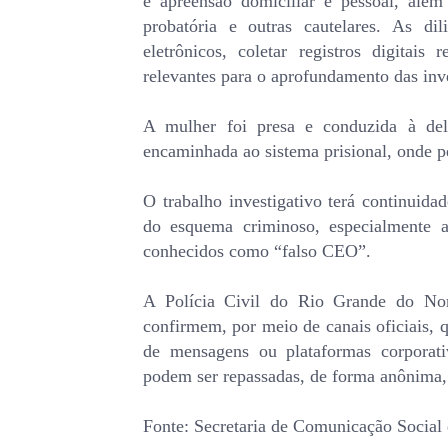
e apreensão domiciliar e pessoal, além
probatória e outras cautelares. As dil
eletrônicos, coletar registros digitais
relevantes para o aprofundamento das inv
A mulher foi presa e conduzida à del
encaminhada ao sistema prisional, onde p
O trabalho investigativo terá continuidad
do esquema criminoso, especialmente a
conhecidos como “falso CEO”.
A Polícia Civil do Rio Grande do Nor
confirmem, por meio de canais oficiais, q
de mensagens ou plataformas corporati
podem ser repassadas, de forma anônima
Fonte: Secretaria de Comunicação Social