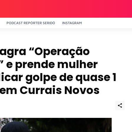
PODCAST REPÓRTER SERIDÓ
INSTAGRAM
flagra “Operação
” e prende mulher
icar golpe de quase 1
 em Currais Novos