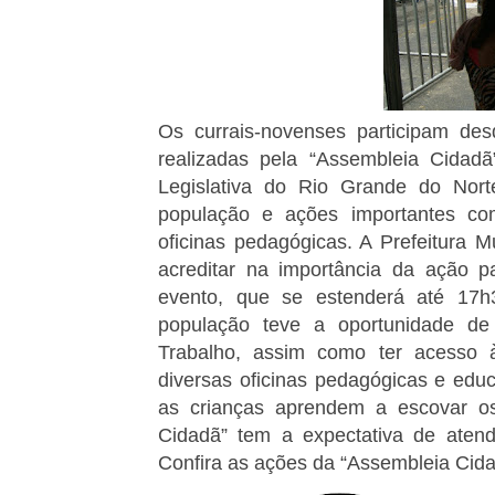
Os currais-novenses participam des
realizadas pela “Assembleia Cidadã
Legislativa do Rio Grande do Norte
população e ações importantes co
oficinas pedagógicas. A Prefeitura M
acreditar na importância da ação 
evento, que se estenderá até 17
população teve a oportunidade de
Trabalho, assim como ter acesso à
diversas oficinas pedagógicas e edu
as crianças aprendem a escovar os
Cidadã” tem a expectativa de atende
Confira as ações da “Assembleia Cid