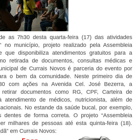
de as 7h30 desta quarta-feira (17) das atividades
” no município, projeto realizado pela Assembleia
 que disponibiliza atendimentos gratuitos para a
mo retirada de documentos, consultas médicas e
unicipal de Currais Novos é parceria do evento por
para o bem da comunidade. Neste primeiro dia de
h30 com ações na Avenida Cel. José Bezerra, a
 retirar documentos como RG, CPF, Carteira de
 atendimento de médicos, nutricionista, além de
cacionais. No estande da saúde bucal, por exemplo,
 dentes de forma correta. O projeto “Assembleia
r milhares de pessoas até esta quinta-feira (18).
adã” em Currais Novos: