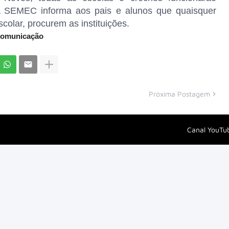
 A SEMEC informa aos pais e alunos que quaisquer
colar, procurem as instituições.
 Comunicação
Próxima Postagem
Canal YouTu