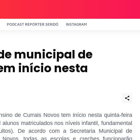
PODCAST REPÓRTER SERIDÓ
INSTAGRAM
ede municipal de
em início nesta
sino de Currais Novos tem início nesta quinta-feira
 alunos matriculados nos níveis infantil, fundamental
tos). De acordo com a Secretaria Municipal de
 Novos, todas as escolas e creches funcionarão