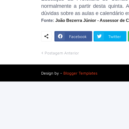
normalmente a partir desta quinta.
dúvidas sobre as aulas e calendário es
Fonte:
João Bezerra Júnior - Assessor de
Facebook
Twitter
Postagem Anterior
Design by -
Blogger Templates