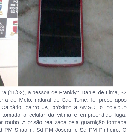
eira (11/02), a pessoa de Franklyn Daniel de Lima, 32
zerra de Melo, natural de São Tomé, foi preso após
Calcário, bairro JK, próximo a AMSO, o individuo
a tomado o celular da vitima e empreendido fuga.
r roubo. A prisão realizada pela guarnição formada
 Sd PM Shaolin, Sd PM Josean e Sd PM Pinheiro. O