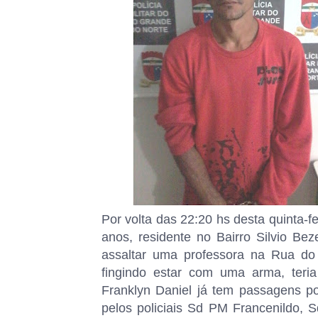
Por volta das 22:20 hs desta quinta-f
anos, residente no Bairro Silvio Be
assaltar uma professora na Rua do 
fingindo estar com uma arma, teri
Franklyn Daniel já tem passagens po
pelos policiais Sd PM Francenildo,