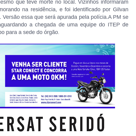
esmo que teve morte no local. Vizinhos informaram
orando na residência, e foi identificado por Gilvan
. Versão essa que será apurada pela polícia.A PM se
e aguardando a chegada de uma equipe do ITEP de
po para a sede do órgão
.