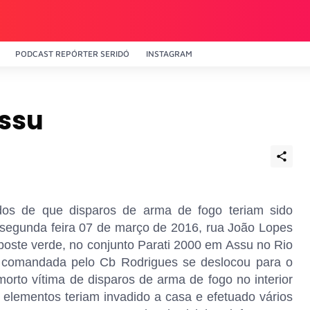
PODCAST REPÓRTER SERIDÓ
INSTAGRAM
ssu
mados de que disparos de arma de fogo teriam sido
 segunda feira 07 de março de 2016, rua João Lopes
 poste verde, no conjunto Parati 2000 em Assu no Rio
 comandada pelo Cb Rodrigues se deslocou para o
rto vítima de disparos de arma de fogo no interior
elementos teriam invadido a casa e efetuado vários