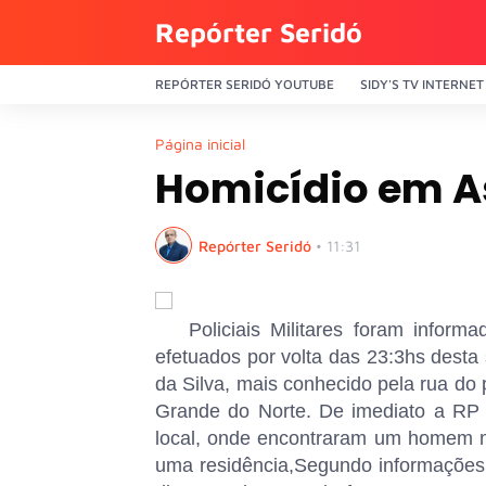
Repórter Seridó
REPÓRTER SERIDÓ YOUTUBE
SIDY'S TV INTERNET
Página inicial
Homicídio em A
Repórter Seridó
•
11:31
Policiais Militares foram infor
efetuados por volta das 23:3hs desta
da Silva, mais conhecido pela rua do
Grande do Norte. De imediato a RP
local, onde encontraram um homem mo
uma residência,Segundo informações 