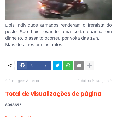
Dois indivíduos armados renderam o frentista do
posto São Luis levando uma certa quantia em
dinheiro, o assalto ocorreu por volta das 19h.
Mais detalhes em instantes.
Facebook
Postagem Anterior
Próxima Postagem
Total de visualizações de página
8
0
4
8
6
9
5