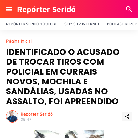
Repórter Seridó
REPÓRTER SERIDÓ YOUTUBE
SIDY'S TV INTERNET
PODCAST REPÓRT
Página inicial
IDENTIFICADO O ACUSADO
DE TROCAR TIROS COM
POLICIAL EM CURRAIS
NOVOS, MOCHILA E
SANDÁLIAS, USADAS NO
ASSALTO, FOI APREENDIDO
Repórter Seridó
05:47