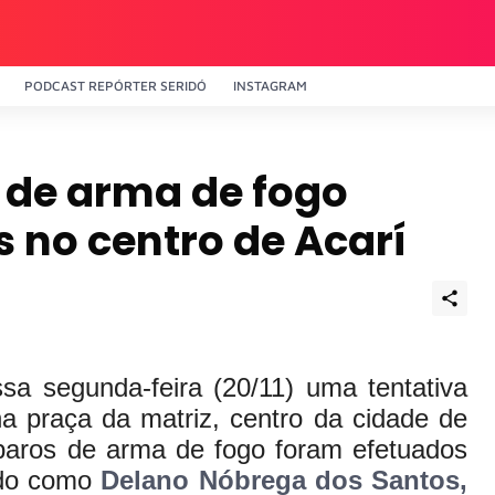
PODCAST REPÓRTER SERIDÓ
INSTAGRAM
 de arma de fogo
 no centro de Acarí
sa segunda-feira (20/11) uma tentativa
na praça da matriz, centro da cidade de
sparos de arma de fogo foram efetuados
ado como
Delano Nóbrega dos Santos,