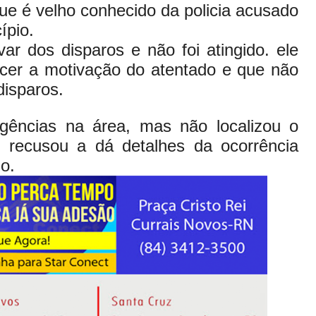
ue é velho conhecido da policia acusado
ípio.
ar dos disparos e não foi atingido. ele
ecer a motivação do atentado e que não
disparos.
iligências na área, mas não localizou o
e recusou a dá detalhes da ocorrência
do.