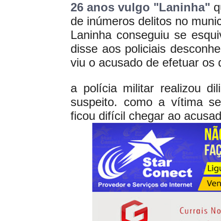
26 anos vulgo "Laninha"
q
de inúmeros delitos no munic
Laninha conseguiu se esquiv
disse aos policiais desconh
viu o acusado de efetuar os 
a polícia militar realizou d
suspeito. como a vítima s
ficou difícil chegar ao acusa