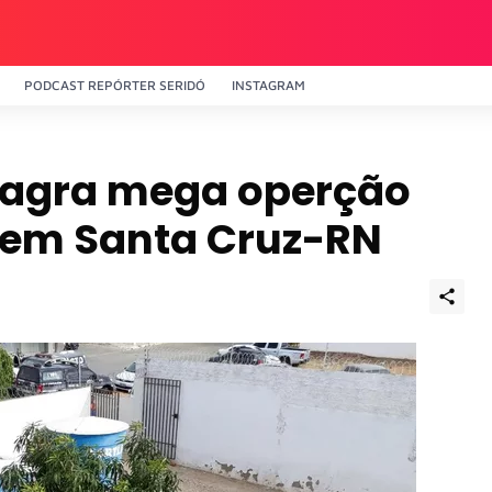
PODCAST REPÓRTER SERIDÓ
INSTAGRAM
eflagra mega operção
o em Santa Cruz-RN