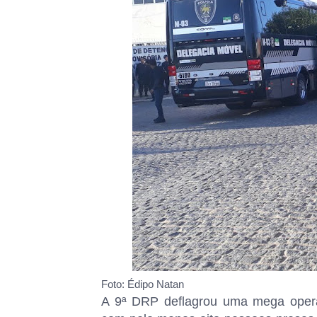
Foto: Édipo Natan
A 9ª DRP deflagrou uma mega ope