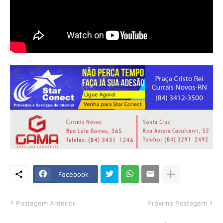
Facebook
Postagem Anterior
Próxima Postagem