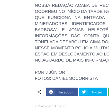
NOSSA REDAÇÃO ACABA DE RE
OCORREU NO INÍCIO DA TARDE NE
QUE FUNCIONA NA ENTRADA 
MINERADORES IDENTIFICADO
BARBOSA" E JONAS HELEOTÉ
INFORMAÇÕES DÃO CONTA Q
TONELADA DESABOU EM CIMA DO
NESSE MOMENTO POLÍCIA MILITAR
ESTÃO EM DESLOCAMENTO AO LO
NO AGUARDO DE MAIS INFORMAÇ
POR J JÚNIOR
FOTOS: DANIEL SOCORRISTA
Facebook
Twitter
Postagem Anterior