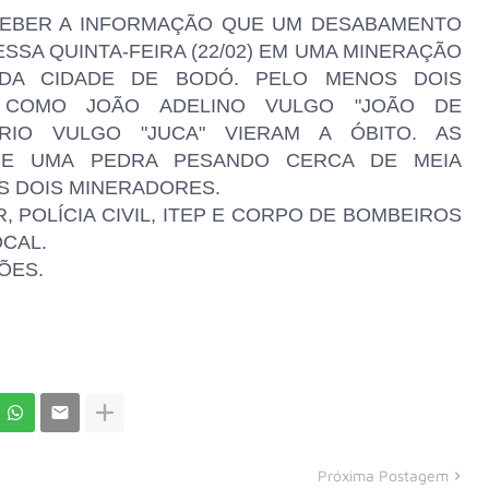
CEBER A INFORMAÇÃO QUE UM DESABAMENTO
SSA QUINTA-FEIRA (22/02) EM UMA MINERAÇÃO
DA CIDADE DE BODÓ. PELO MENOS DOIS
S COMO JOÃO ADELINO VULGO "JOÃO DE
RIO VULGO "JUCA" VIERAM A ÓBITO. AS
UE UMA PEDRA PESANDO CERCA DE MEIA
S DOIS MINERADORES.
, POLÍCIA CIVIL, ITEP E CORPO DE BOMBEIROS
CAL.
ÕES.
Próxima Postagem