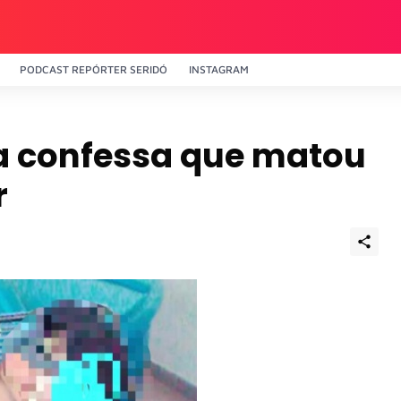
PODCAST REPÓRTER SERIDÓ
INSTAGRAM
a confessa que matou
r