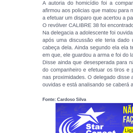
A autoria do homicídio foi a comp
afirmou aos policias que matou para 
a efetuar um disparo que acertou a p
O revólver CALIBRE 38 foi encontrado
Na delegacia a adolescente foi ouvid
após uma discussão ele teria dado
cabeça dela. Ainda segundo ela ela t
em que, ele guardou a arma e foi do l
Disse ainda que desesperada para 
do companheiro e efetuar os tiros e 
nas proximidades. O delegado disse 
ouvidas e está analisando se caberá a
Fonte: Cardoso Silva