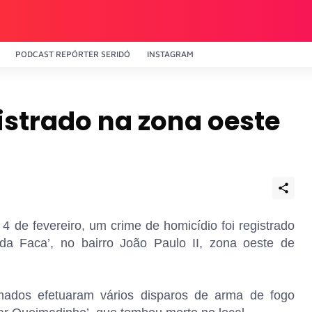
PODCAST REPÓRTER SERIDÓ
INSTAGRAM
istrado na zona oeste
 4 de fevereiro, um crime de homicídio foi registrado
da Faca’, no bairro João Paulo II, zona oeste de
mados efetuaram vários disparos de arma de fogo