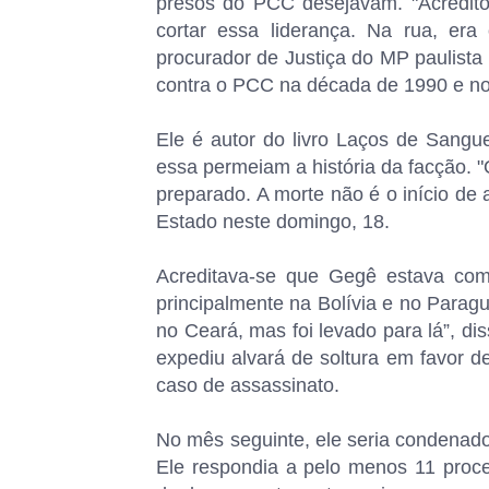
presos do PCC desejavam. "Acredit
cortar essa liderança. Na rua, er
procurador de Justiça do MP paulista
contra o PCC na década de 1990 e n
Ele é autor do livro Laços de Sangu
essa permeiam a história da facção. 
preparado. A morte não é o início de a
Estado neste domingo, 18.
Acreditava-se que Gegê estava co
principalmente na Bolívia e no Paragu
no Ceará, mas foi levado para lá”, di
expediu alvará de soltura em favor
caso de assassinato.
No mês seguinte, ele seria condenado
Ele respondia a pelo menos 11 proces