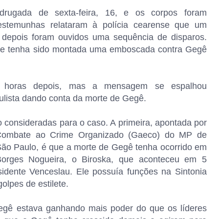
drugada de sexta-feira, 16, e os corpos foram
estemunhas relataram à polícia cearense que um
o depois foram ouvidos uma sequência de disparos.
 que tenha sido montada uma emboscada contra Gegê
os horas depois, mas a mensagem se espalhou
aulista dando conta da morte de Gegê.
o consideradas para o caso. A primeira, apontada por
 Combate ao Crime Organizado (Gaeco) do MP de
 São Paulo, é que a morte de Gegê tenha ocorrido em
 Borges Nogueira, o Biroska, que aconteceu em 5
idente Venceslau. Ele possuía funções na Sintonia
golpes de estilete.
Gegê estava ganhando mais poder do que os líderes