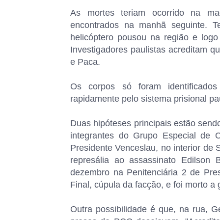
As mortes teriam ocorrido na ma
encontrados na manhã seguinte. T
helicóptero pousou na região e log
Investigadores paulistas acreditam
e Paca.
Os corpos só foram identificad
rapidamente pelo sistema prisional p
Duas hipóteses principais estão send
integrantes do Grupo Especial de
Presidente Venceslau, no interior de
represália ao assassinato Edilson
dezembro na Penitenciária 2 de Pres
Final, cúpula da facção, e foi morto a 
Outra possibilidade é que, na rua, 