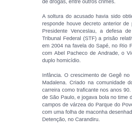
de drogas, entre outros crimes.
A soltura do acusado havia sido ob
responde houve decreto anterior de 
Presidente Venceslau, a defesa d
Tribunal Federal (STF) a prisão rela
em 2004 na favela do Sapé, no Rio P
com Abel Pacheco de Andrade, o Vid
duplo homicídio.
Infância. O crescimento de Gegê no 
Madalena. Criado na comunidade d
carreira como traficante nos anos 90
de São Paulo, e jogava bola no time 
campos de várzea do Parque do Povo
com uma folha de maconha desenhada
Detenção, no Carandiru.