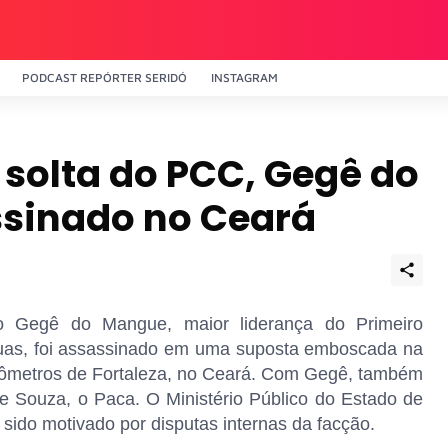
PODCAST REPÓRTER SERIDÓ
INSTAGRAM
 solta do PCC, Gegê do
sinado no Ceará
o Gegê do Mangue, maior liderança do Primeiro
uas, foi assassinado em uma suposta emboscada na
ilômetros de Fortaleza, no Ceará. Com Gegê, também
e Souza, o Paca. O Ministério Público do Estado de
sido motivado por disputas internas da facção.