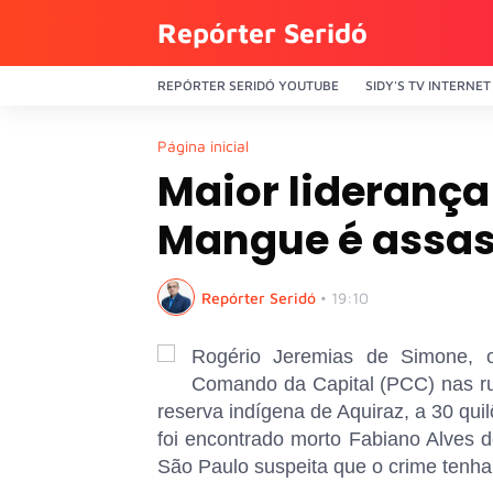
Repórter Seridó
REPÓRTER SERIDÓ YOUTUBE
SIDY'S TV INTERNET
Página inicial
Maior liderança
Mangue é assas
Repórter Seridó
•
19:10
Rogério Jeremias de Simone, 
Comando da Capital (PCC) nas r
reserva indígena de Aquiraz, a 30 qu
foi encontrado morto Fabiano Alves d
São Paulo suspeita que o crime tenha 