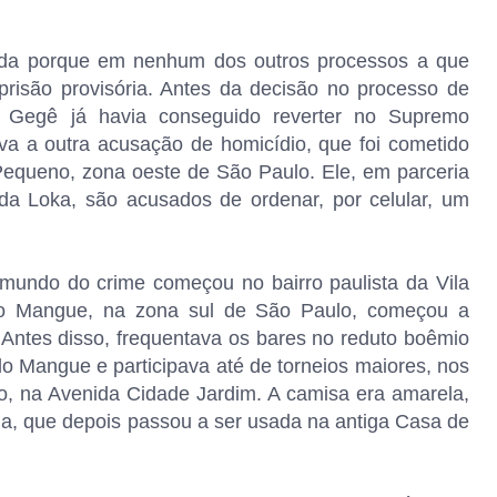
tida porque em nenhum dos outros processos a que
prisão provisória. Antes da decisão no processo de
e Gegê já havia conseguido reverter no Supremo
tiva a outra acusação de homicídio, que foi cometido
equeno, zona oeste de São Paulo. Ele, em parceria
a Loka, são acusados de ordenar, por celular, um
mundo do crime começou no bairro paulista da Vila
o Mangue, na zona sul de São Paulo, começou a
. Antes disso, frequentava os bares no reduto boêmio
do Mangue e participava até de torneios maiores, nos
, na Avenida Cidade Jardim. A camisa era amarela,
, que depois passou a ser usada na antiga Casa de