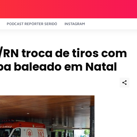
PODCAST REPÓRTER SERIDÓ
INSTAGRAM
RN troca de tiros com
ba baleado em Natal