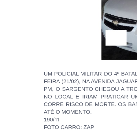
UM POLICIAL MILITAR DO 4º BA
FEIRA (21/02), NA AVENIDA JAGU
PM, O SARGENTO CHEGOU A TR
NO LOCAL E IRIAM PRATICAR U
CORRE RISCO DE MORTE. OS BA
ATÉ O MOMENTO.
190/rn
FOTO CARRO: ZAP