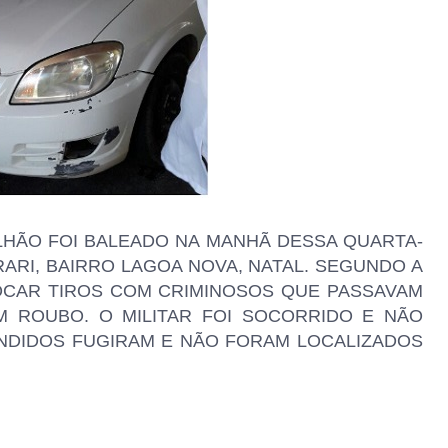
TALHÃO FOI BALEADO NA MANHÃ DESSA QUARTA-
ARARI, BAIRRO LAGOA NOVA, NATAL. SEGUNDO A
OCAR TIROS COM CRIMINOSOS QUE PASSAVAM
M ROUBO. O MILITAR FOI SOCORRIDO E NÃO
NDIDOS FUGIRAM E NÃO FORAM LOCALIZADOS