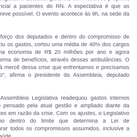
ncial a pacientes do RN. A expectativa é que as
reve possível. O evento acontece às 9h, na sede da
esforço dos deputados e dentro do compromisso de
ziu os gastos, cortou uma média de 40% dos cargos
uma economia de R$ 20 milhões por ano e agora
rma de benefícios, através dessas ambulâncias. O
 à mercê dessa crise que enfrentamos e precisamos
o", afirma o presidente da Assembleia, deputado
 Assembleia Legislativa readequou gastos internos
o pensado pela atual gestão e ampliado diante da
es em razão da crise. Com os ajustes, o Legislativo
ano dentro do limite que determina a Lei de
nrar todos os compromissos assumidos, inclusive a
aúde.