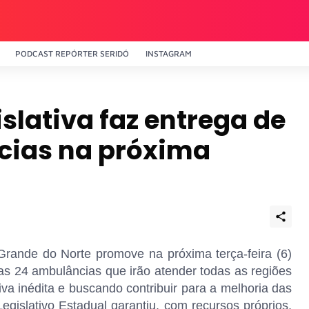
PODCAST REPÓRTER SERIDÓ
INSTAGRAM
slativa faz entrega de
ias na próxima
Grande do Norte promove na próxima terça-feira (6)
as 24 ambulâncias que irão atender todas as regiões
iva inédita e buscando contribuir para a melhoria das
egislativo Estadual garantiu, com recursos próprios,