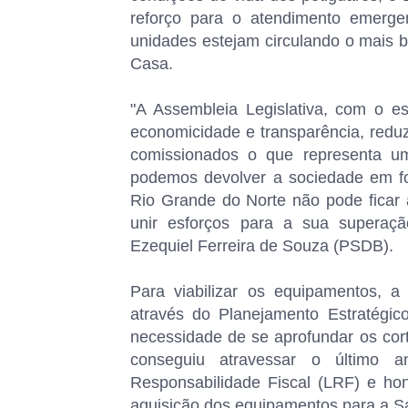
reforço para o atendimento emerge
unidades estejam circulando o mais b
Casa.
"A Assembleia Legislativa, com o 
economicidade e transparência, redu
comissionados o que representa 
podemos devolver a sociedade em fo
Rio Grande do Norte não pode ficar
unir esforços para a sua superaçã
Ezequiel Ferreira de Souza (PSDB).
Para viabilizar os equipamentos, a
através do Planejamento Estratégic
necessidade de se aprofundar os cort
conseguiu atravessar o último 
Responsabilidade Fiscal (LRF) e ho
aquisição dos equipamentos para a S