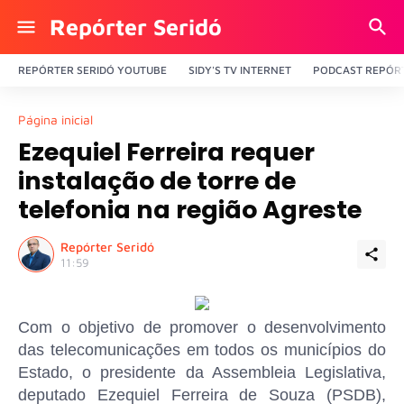
Repórter Seridó
REPÓRTER SERIDÓ YOUTUBE
SIDY'S TV INTERNET
PODCAST REPÓRT
Página inicial
Ezequiel Ferreira requer
instalação de torre de
telefonia na região Agreste
Repórter Seridó
11:59
Com o objetivo de promover o desenvolvimento
das telecomunicações em todos os municípios do
Estado, o presidente da Assembleia Legislativa,
deputado Ezequiel Ferreira de Souza (PSDB),