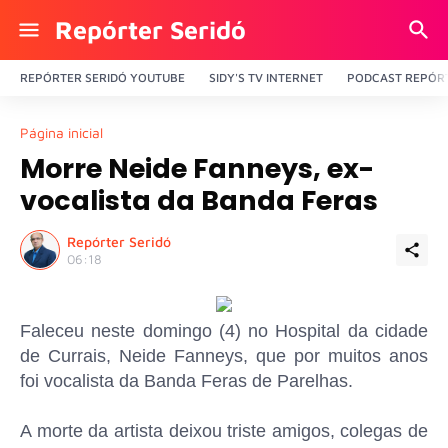
Repórter Seridó
REPÓRTER SERIDÓ YOUTUBE
SIDY'S TV INTERNET
PODCAST REPÓRT
Página inicial
Morre Neide Fanneys, ex-
vocalista da Banda Feras
Repórter Seridó
06:18
Faleceu neste domingo (4) no Hospital da cidade
de Currais, Neide Fanneys, que por muitos anos
foi vocalista da Banda Feras de Parelhas.
A morte da artista deixou triste amigos, colegas de