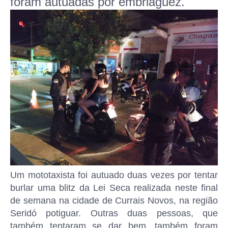
foram autuadas por embriaguez.
Um mototaxista foi autuado duas vezes por tentar
burlar uma blitz da Lei Seca realizada neste final
de semana na cidade de Currais Novos, na região
Seridó potiguar. Outras duas pessoas, que
também tentaram se dar bem, também foram