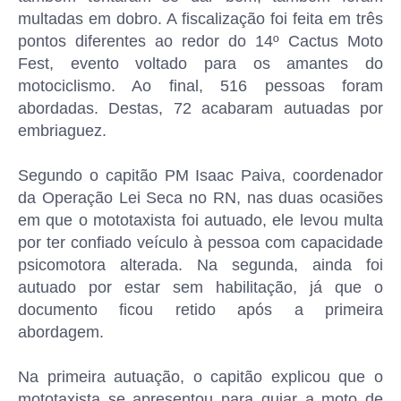
multadas em dobro. A fiscalização foi feita em três
pontos diferentes ao redor do 14º Cactus Moto
Fest, evento voltado para os amantes do
motociclismo. Ao final, 516 pessoas foram
abordadas. Destas, 72 acabaram autuadas por
embriaguez.
Segundo o capitão PM Isaac Paiva, coordenador
da Operação Lei Seca no RN, nas duas ocasiões
em que o mototaxista foi autuado, ele levou multa
por ter confiado veículo à pessoa com capacidade
psicomotora alterada. Na segunda, ainda foi
autuado por estar sem habilitação, já que o
documento ficou retido após a primeira
abordagem.
Na primeira autuação, o capitão explicou que o
mototaxista se apresentou para guiar a moto de