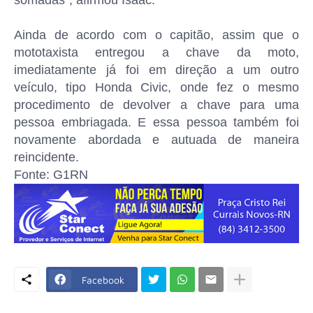
somadas”, afirmou Isaac.
Ainda de acordo com o capitão, assim que o
mototaxista entregou a chave da moto,
imediatamente já foi em direção a um outro
veículo, tipo Honda Civic, onde fez o mesmo
procedimento de devolver a chave para uma
pessoa embriagada. E essa pessoa também foi
novamente abordada e autuada de maneira
reincidente.
Fonte: G1RN
Facebook