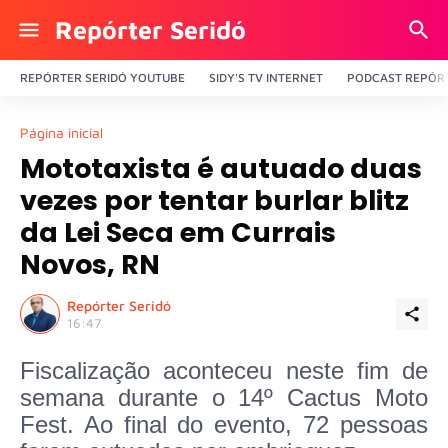
Repórter Seridó
REPÓRTER SERIDÓ YOUTUBE
SIDY'S TV INTERNET
PODCAST REPÓRT
Página inicial
Mototaxista é autuado duas
vezes por tentar burlar blitz
da Lei Seca em Currais
Novos, RN
Repórter Seridó
16:47
Fiscalização aconteceu neste fim de
semana durante o 14º Cactus Moto
Fest. Ao final do evento, 72 pessoas