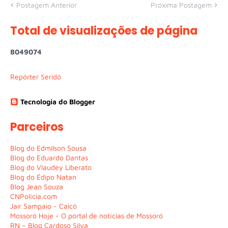
Postagem Anterior
Próxima Postagem
Total de visualizações de página
8
0
4
9
0
7
4
Repórter Seridó
Tecnologia do Blogger
Parceiros
Blog do Edmilson Sousa
Blog do Eduardo Dantas
Blog do Vlaudey Liberato
Blog do Édipo Natan
Blog Jean Souza
CNPolícia.com
Jair Sampaio - Caicó
Mossoró Hoje - O portal de notícias de Mossoró
RN – Blog Cardoso Silva