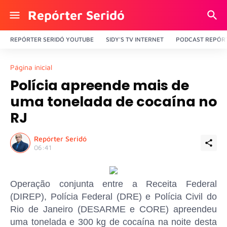
Repórter Seridó
REPÓRTER SERIDÓ YOUTUBE
SIDY'S TV INTERNET
PODCAST REPÓRT
Página inicial
Polícia apreende mais de
uma tonelada de cocaína no
RJ
Repórter Seridó
06:41
Operação conjunta entre a Receita Federal
(DIREP), Polícia Federal (DRE) e Polícia Civil do
Rio de Janeiro (DESARME e CORE) apreendeu
uma tonelada e 300 kg de cocaína na noite desta