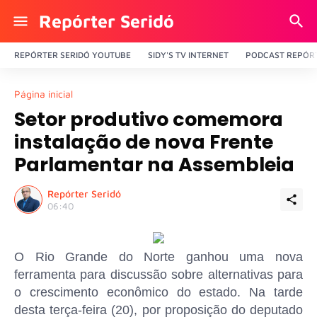
Repórter Seridó
REPÓRTER SERIDÓ YOUTUBE
SIDY'S TV INTERNET
PODCAST REPÓRT
Página inicial
Setor produtivo comemora
instalação de nova Frente
Parlamentar na Assembleia
Repórter Seridó
06:40
O Rio Grande do Norte ganhou uma nova
ferramenta para discussão sobre alternativas para
o crescimento econômico do estado. Na tarde
desta terça-feira (20), por proposição do deputado