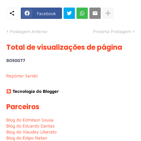
Facebook
Postagem Anterior
Próxima Postagem
Total de visualizações de página
8
0
5
0
0
7
7
Repórter Seridó
Tecnologia do Blogger
Parceiros
Blog do Edmilson Sousa
Blog do Eduardo Dantas
Blog do Vlaudey Liberato
Blog do Édipo Natan