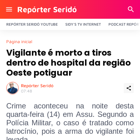
Repórter Seridó
REPÓRTER SERIDÓ YOUTUBE
SIDY'S TV INTERNET
PODCAST REPÓRT
Página inicial
Vigilante é morto a tiros
dentro de hospital da região
Oeste potiguar
Repórter Seridó
07:48
Crime aconteceu na noite desta
quarta-feira (14) em Assu. Segundo a
Polícia Militar, o caso é tratado como
latrocínio, pois a arma do vigilante foi
levada.