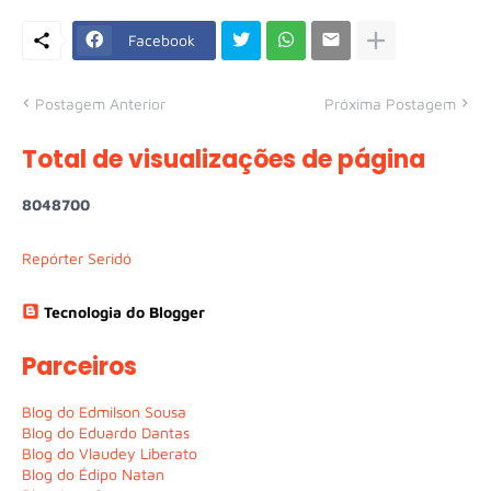
Facebook
Postagem Anterior
Próxima Postagem
Total de visualizações de página
8
0
4
8
7
0
0
Repórter Seridó
Tecnologia do Blogger
Parceiros
Blog do Edmilson Sousa
Blog do Eduardo Dantas
Blog do Vlaudey Liberato
Blog do Édipo Natan