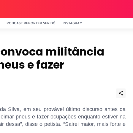
PODCAST REPÓRTER SERIDÓ
INSTAGRAM
convoca militância
eus e fazer
 da Silva, em seu provável último discurso antes da
queimar pneus e fazer ocupações enquanto estiver na
 dessa”, disse o petista. “Sairei maior, mais forte e