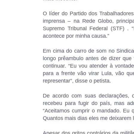
O líder do Partido dos Trabalhadores
imprensa – na Rede Globo, princip
Supremo Tribunal Federal (STF) . 
acontece por minha causa.”
Em cima do carro de som no Sindica
longo prêambulo antes de dizer que 
continuar. “Eu vou atender à vontade
para a frente vão virar Lula, vão 
representar”, disse o petista.
De acordo com suas declarações, o 
recebeu para fugir do país, mas ad
“Aceitamos cumprir o mandado. Eu q
Quantos mais dias eles me deixarem lá
Apesar dos gritos contrários da milit