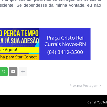
nsciente. Se dependesse da minha vontade, eu não
Próxima Postagem
Canal YouTu