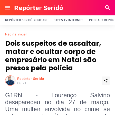
Repórter Seridó
REPÓRTER SERIDÓ YOUTUBE
SIDY'S TV INTERNET
PODCAST REPÓRT
Página inicial
Dois suspeitos de assaltar,
matar e ocultar corpo de
empresário em Natal são
presos pela polícia
Repórter Seridó
06:21
G1RN - Lourenço Salvino
desapareceu no dia 27 de março.
Uma mulher envolvida no crime se