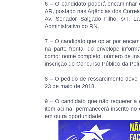
6 – O candidato poderá encaminhar 
AR, postado nas Agências dos Correio
Av. Senador Salgado Filho, s/n, 
Administrativo do RN.
7 – O candidato que optar por encam
na parte frontal do envelope informa
como: nome completo, número de inscr
inscrição do Concurso Público da Polí
8 – O pedido de ressarcimento deve s
23 de maio de 2018.
9 – O candidato que não requerer a d
item acima, permanecerá inscrito no 
em outra oportunidade.