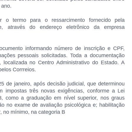
 ano.
r o termo para o ressarcimento fornecido pela
e, através do endereço eletrônico da empresa
documento informando número de inscrição e CPF,
rmações pessoais solicitadas. Toda a documentação
 localizada no Centro Administrativo do Estado. A
elos Corrreios.
 de janeiro, após decisão judicial, que determinou
am impostas três novas exigências, conforme a Lei
8, como a graduação em nível superior, nos graus
ão no exame de avaliação psicológica e; habilitação
, no mínimo, na categoria B