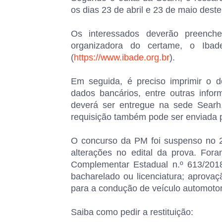
os dias 23 de abril e 23 de maio deste
Os interessados deverão preenche
organizadora do certame, o Ibad
(
https://www.ibade.org.br
).
Em seguida, é preciso imprimir o 
dados bancários, entre outras info
deverá ser entregue na sede Searh,
requisição também pode ser enviada p
O concurso da PM foi suspenso no 25
alterações no edital da prova. For
Complementar Estadual n.º 613/201
bacharelado ou licenciatura; aprovaç
para a condução de veículo automotor
Saiba como pedir a restituição: