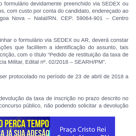
o formulário devidamente preenchido via SEDEX ou
s, com custo por conta do candidato, endereçado ao
Lagoa Nova – Natal/RN. CEP: 59064-901 – Centro
inhar o formulário via SEDEX ou AR, deverá constar
ções que facilitem a identificação do assunto, tais
ição, com o título “Pedido de restituição da taxa de
cia Militar, Edital nº. 02/2018 – SEARH/PM”.
er protocolado no período de 23 de abril de 2018 a
evolução da taxa de inscrição no prazo descrito no
concurso público, não podendo solicitar a devolução