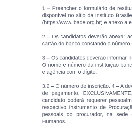
1 – Preencher o formulário de restit
disponível no sitio da Instituto Bra
(https://www.ibade.org.br) e anexo a es
2 – Os candidatos deverão anexar ao
cartão do banco constando o número d
3 – Os candidatos deverão informar no
O nome e número da instituição banc
e agência com o dígito.
3.2 – O número de inscrição. 4 – A d
de pagamento, EXCLUSIVAMENTE, e
candidato poderá requerer pessoal
respectivo Instrumento de Procura
pessoais do procurador, na sede 
Humanos.