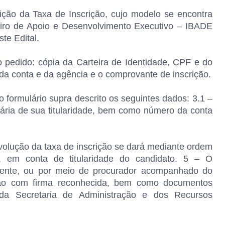
uição da Taxa de Inscrição, cujo modelo se encontra
sileiro de Apoio e Desenvolvimento Executivo – IBADE
te Edital.
 pedido: cópia da Carteira de Identidade, CPF e do
a conta e da agência e o comprovante de inscrição.
 formulário supra descrito os seguintes dados: 3.1 –
ária de sua titularidade, bem como número da conta
evolução da taxa de inscrição se dará mediante ordem
m conta de titularidade do candidato. 5 – O
mente, ou por meio de procurador acompanhado do
ção com firma reconhecida, bem como documentos
da Secretaria de Administração e dos Recursos