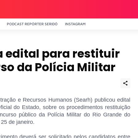
PODCAST REPÓRTER SERIDÓ
INSTAGRAM
edital para restituir
o da Polícia Militar
stração e Recursos Humanos (Searh) publicou edital
Oficial do Estado, sobre os procedimentos restituição
ncurso público da Polícia Militar do Rio Grande do
25 de janeiro.
imento deverá ser solicitado pelos candidatos entre