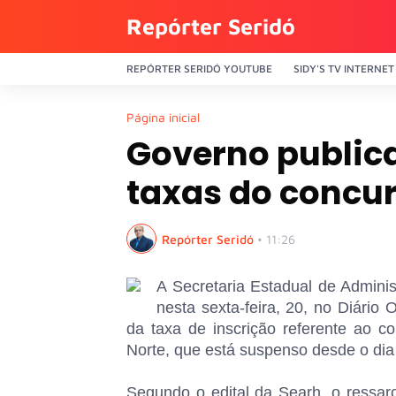
Repórter Seridó
REPÓRTER SERIDÓ YOUTUBE
SIDY'S TV INTERNET
Página inicial
Governo publica 
taxas do concurs
Repórter Seridó
•
11:26
A Secretaria Estadual de Admini
nesta sexta-feira, 20, no Diário 
da taxa de inscrição referente ao co
Norte, que está suspenso desde o dia 
Segundo o edital da Searh, o ressarc