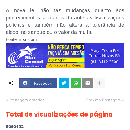
A nova lei não faz mudanças quanto aos
procedimentos adotados durante as fiscalizações
policiais e também não altera a tolerância de
álcool no sangue ou o valor da multa.
Fonte: msn.com
Facebook
Postagem Anterior
Próxima Postagem
Total de visualizações de página
8
0
5
0
4
9
2