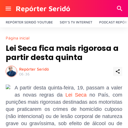
Repórter Seridó
REPÓRTER SERIDÓ YOUTUBE
SIDY'S TV INTERNET
PODCAST REPÓRT
Página inicial
Lei Seca fica mais rigorosa a
partir desta quinta
Repórter Seridó
06:36
A partir desta quinta-feira, 19, passam a valer
as novas regras da
Lei Seca
no País, com
punições mais rigorosas destinadas aos motoristas
que praticarem os crimes de homicídio culposo
(não intencional) ou de lesão corporal de natureza
grave ou gravíssima, sob efeito de álcool ou de