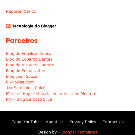
Repórter Seridó
Tecnologia do Blogger
Parceiros
Blog do Edmilson Sousa
Blog do Eduardo Dantas
Blog do Vlaudey Liberato
Blog do Édipo Natan
Blog Jean Souza
CNPolícia.com
Jair Sampaio - Caicó
Mossoró Hoje - O portal de notícias de Mossoró
RN – Blog Cardoso Silva
Canal YouTube
About Us
Privacy Policy
Contact Us
Design by -
Blogger Templates