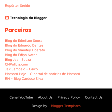
Repórter Seridó
Tecnologia do Blogger
Parceiros
Blog do Edmilson Sousa
Blog do Eduardo Dantas
Blog do Vlaudey Liberato
Blog do Édipo Natan
Blog Jean Souza
CNPolícia.com
Jair Sampaio - Caicó
Mossoró Hoje - O portal de notícias de Mossoró
RN – Blog Cardoso Silva
Canal YouTube
About Us
Privacy Policy
Contact Us
Design by -
Blogger Templates