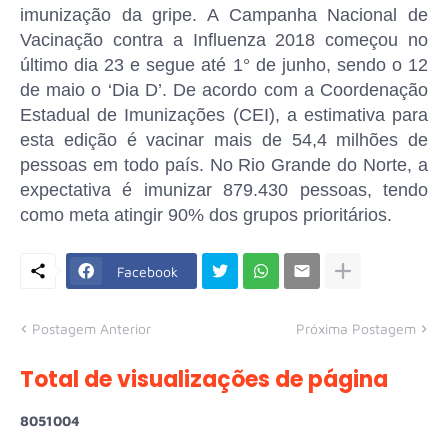
imunização da gripe. A Campanha Nacional de
Vacinação contra a Influenza 2018 começou no
último dia 23 e segue até 1° de junho, sendo o 12
de maio o ‘Dia D’. De acordo com a Coordenação
Estadual de Imunizações (CEI), a estimativa para
esta edição é vacinar mais de 54,4 milhões de
pessoas em todo país. No Rio Grande do Norte, a
expectativa é imunizar 879.430 pessoas, tendo
como meta atingir 90% dos grupos prioritários.
Facebook
Postagem Anterior
Próxima Postagem
Total de visualizações de página
8
0
5
1
0
0
4