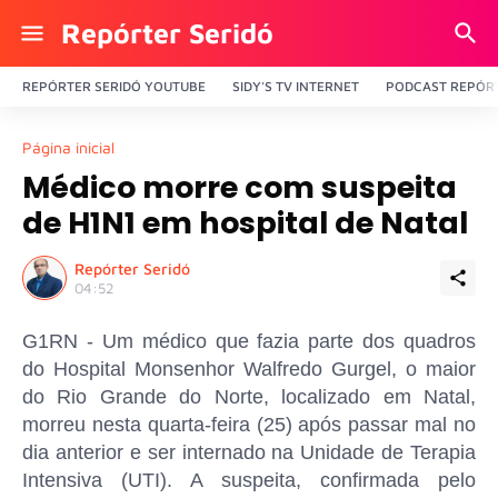
Repórter Seridó
REPÓRTER SERIDÓ YOUTUBE
SIDY'S TV INTERNET
PODCAST REPÓRT
Página inicial
Médico morre com suspeita
de H1N1 em hospital de Natal
Repórter Seridó
04:52
G1RN - Um médico que fazia parte dos quadros
do Hospital Monsenhor Walfredo Gurgel, o maior
do Rio Grande do Norte, localizado em Natal,
morreu nesta quarta-feira (25) após passar mal no
dia anterior e ser internado na Unidade de Terapia
Intensiva (UTI). A suspeita, confirmada pelo