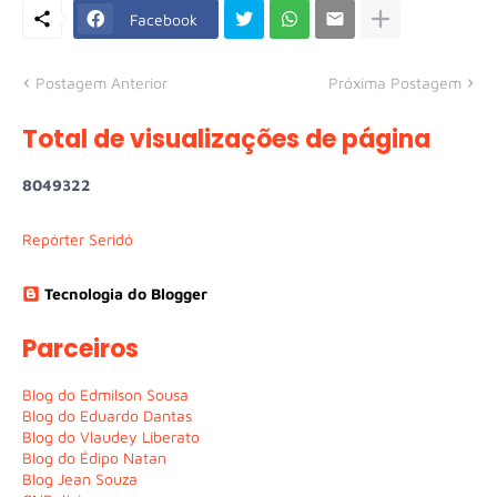
Facebook
Postagem Anterior
Próxima Postagem
Total de visualizações de página
8
0
4
9
3
2
2
Repórter Seridó
Tecnologia do Blogger
Parceiros
Blog do Edmilson Sousa
Blog do Eduardo Dantas
Blog do Vlaudey Liberato
Blog do Édipo Natan
Blog Jean Souza