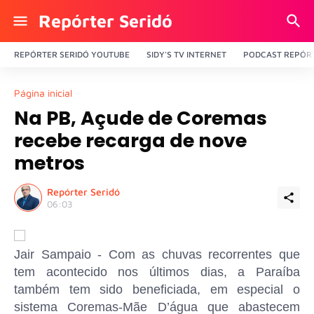
Repórter Seridó
REPÓRTER SERIDÓ YOUTUBE
SIDY'S TV INTERNET
PODCAST REPÓRT
Página inicial
Na PB, Açude de Coremas
recebe recarga de nove
metros
Repórter Seridó
06:03
Jair Sampaio - Com as chuvas recorrentes que
tem acontecido nos últimos dias, a Paraíba
também tem sido beneficiada, em especial o
sistema Coremas-Mãe D’água que abastecem