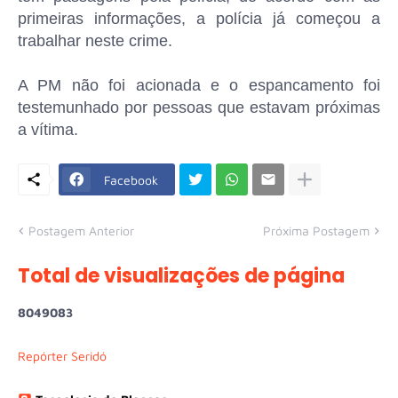
primeiras informações, a polícia já começou a
trabalhar neste crime.
A PM não foi acionada e o espancamento foi
testemunhado por pessoas que estavam próximas
a vítima.
Facebook
Postagem Anterior
Próxima Postagem
Total de visualizações de página
8
0
4
9
0
8
3
Repórter Seridó