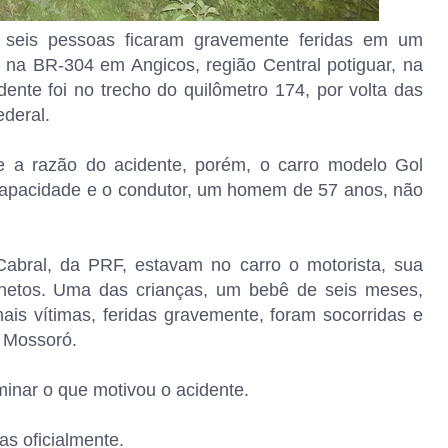
seis pessoas ficaram gravemente feridas em um
na BR-304 em Angicos, região Central potiguar, na
nte foi no trecho do quilômetro 174, por volta das
ederal.
 a razão do acidente, porém, o carro modelo Gol
capacidade e o condutor, um homem de 57 anos, não
abral, da PRF, estavam no carro o motorista, sua
s netos. Uma das crianças, um bebê de seis meses,
is vítimas, feridas gravemente, foram socorridas e
m Mossoró.
minar o que motivou o acidente.
as oficialmente.