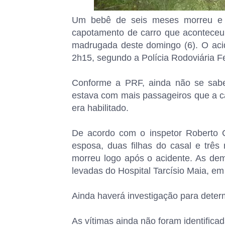
Um bebê de seis meses morreu e 
capotamento de carro que aconteceu 
madrugada deste domingo (6). O acide
2h15, segundo a Polícia Rodoviária F
Conforme a PRF, ainda não se sabe
estava com mais passageiros que a 
era habilitado.
De acordo com o inspetor Roberto C
esposa, duas filhas do casal e trê
morreu logo após o acidente. As dema
levadas do Hospital Tarcísio Maia, e
Ainda haverá investigação para deter
As vítimas ainda não foram identificad