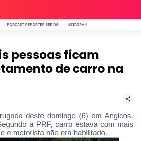
PODCAST REPÓRTER SERIDÓ
INSTAGRAM
is pessoas ficam
otamento de carro na
rugada deste domingo (6) em Angicos,
. Segundo a PRF, carro estava com mais
 e motorista não era habilitado.