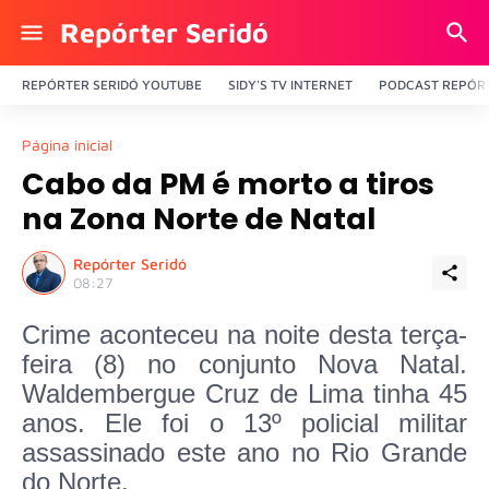
Repórter Seridó
REPÓRTER SERIDÓ YOUTUBE
SIDY'S TV INTERNET
PODCAST REPÓRT
Página inicial
Cabo da PM é morto a tiros
na Zona Norte de Natal
Repórter Seridó
08:27
Crime aconteceu na noite desta terça-
feira (8) no conjunto Nova Natal.
Waldembergue Cruz de Lima tinha 45
anos. Ele foi o 13º policial militar
assassinado este ano no Rio Grande
do Norte.