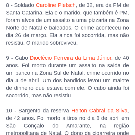
8 - Soldado
Caroline Pletsch
, de 32, era da PM de
Santa Catarina. Ela e o marido, que também é PM,
foram alvos de um assalto a uma pizzaria na Zona
Norte de Natal e baleados. O crime aconteceu no
dia 26 de março. Ela ainda foi socorrida, mas não
resistiu. O marido sobreviveu.
9 - Cabo
Dioclécio Ferreira da Lima Júnior
, de 40
anos. Foi morto durante um assalto na saída de
um banco na Zona Sul de Natal, crime ocorrido no
dia 4 de abril. Um dos bandidos levou um malote
de dinheiro que estava com ele. O cabo ainda foi
socorrido, mas não resistiu.
10 - Sargento da reserva
Helton Cabral da Silva
,
de 42 anos. Foi morto a tiros no dia 8 de abril em
São Gonçalo do Amarante, na região
metropolitana de Natal. O dono da cigarreira onde