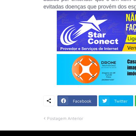
evitadas doenças que provém dos esg
Facebook
Twitter
Postagem Anterior