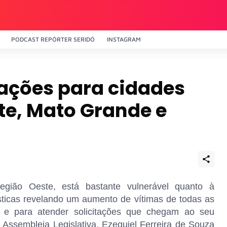
PODCAST REPÓRTER SERIDÓ
INSTAGRAM
 ações para cidades
te, Mato Grande e
gião Oeste, está bastante vulnerável quanto à
sticas revelando um aumento de vítimas de todas as
ão e para atender solicitações que chegam ao seu
 Assembleia Legislativa, Ezequiel Ferreira de Souza