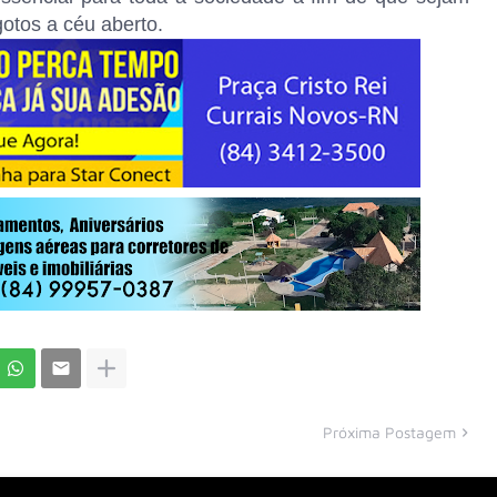
otos a céu aberto.
Próxima Postagem