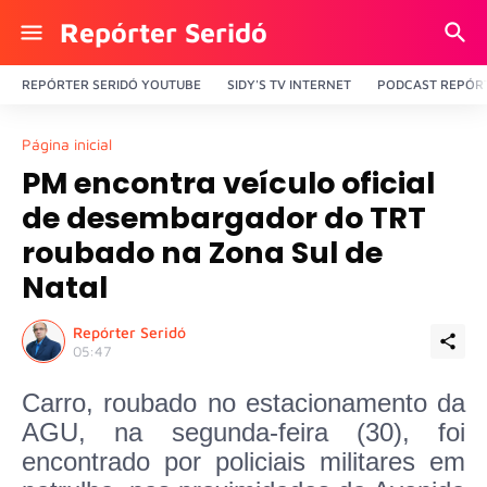
Repórter Seridó
REPÓRTER SERIDÓ YOUTUBE
SIDY'S TV INTERNET
PODCAST REPÓRT
Página inicial
PM encontra veículo oficial
de desembargador do TRT
roubado na Zona Sul de
Natal
Repórter Seridó
05:47
Carro, roubado no estacionamento da
AGU, na segunda-feira (30), foi
encontrado por policiais militares em