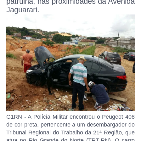
patrulha, nas proximidades da Avenida
Jaguarari.
G1RN - A Polícia Militar encontrou o Peugeot 408
de cor preta, pertencente a um desembargador do
Tribunal Regional do Trabalho da 21ª Região, que
atua no Rio Grande do Norte (TRT-RN). O carro