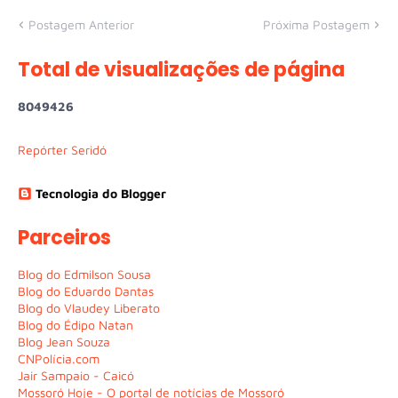
Postagem Anterior
Próxima Postagem
Total de visualizações de página
8
0
4
9
4
2
6
Repórter Seridó
Tecnologia do Blogger
Parceiros
Blog do Edmilson Sousa
Blog do Eduardo Dantas
Blog do Vlaudey Liberato
Blog do Édipo Natan
Blog Jean Souza
CNPolícia.com
Jair Sampaio - Caicó
Mossoró Hoje - O portal de notícias de Mossoró