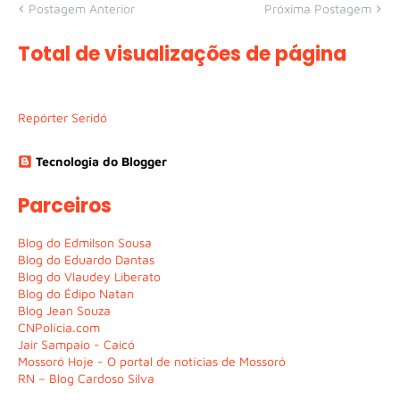
Postagem Anterior
Próxima Postagem
Total de visualizações de página
Repórter Seridó
Tecnologia do Blogger
Parceiros
Blog do Edmilson Sousa
Blog do Eduardo Dantas
Blog do Vlaudey Liberato
Blog do Édipo Natan
Blog Jean Souza
CNPolícia.com
Jair Sampaio - Caicó
Mossoró Hoje - O portal de notícias de Mossoró
RN – Blog Cardoso Silva