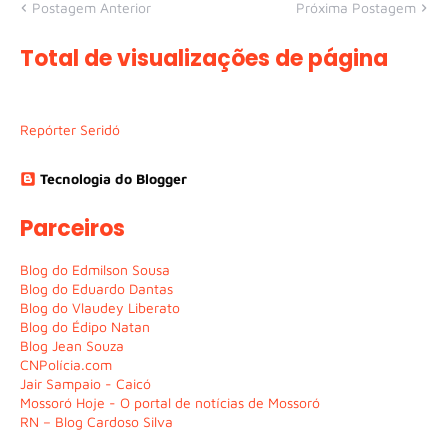
Postagem Anterior
Próxima Postagem
Total de visualizações de página
Repórter Seridó
Tecnologia do Blogger
Parceiros
Blog do Edmilson Sousa
Blog do Eduardo Dantas
Blog do Vlaudey Liberato
Blog do Édipo Natan
Blog Jean Souza
CNPolícia.com
Jair Sampaio - Caicó
Mossoró Hoje - O portal de notícias de Mossoró
RN – Blog Cardoso Silva