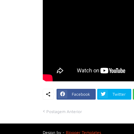
Facebook
Twitter
Postagem Anterior
Design by -
Blogger Templates