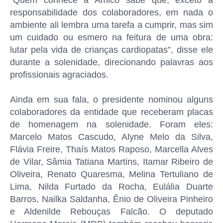
“Quem conhece a Amico sabe que, exceto a
responsabilidade dos colaboradores, em nada o
ambiente ali lembra uma tarefa a cumprir, mas sim
um cuidado ou esmero na feitura de uma obra:
lutar pela vida de crianças cardiopatas”, disse ele
durante a solenidade, direcionando palavras aos
profissionais agraciados.
Ainda em sua fala, o presidente nominou alguns
colaboradores da entidade que receberam placas
de homenagem na solenidade. Foram eles:
Marcelo Matos Cascudo, Alyne Melo da Silva,
Flávia Freire, Thaís Matos Raposo, Marcella Alves
de Vilar, Sâmia Tatiana Martins, Itamar Ribeiro de
Oliveira, Renato Quaresma, Melina Tertuliano de
Lima, Nilda Furtado da Rocha, Eulália Duarte
Barros, Nailka Saldanha, Ênio de Oliveira Pinheiro
e Aldenilde Rebouças Falcão. O deputado