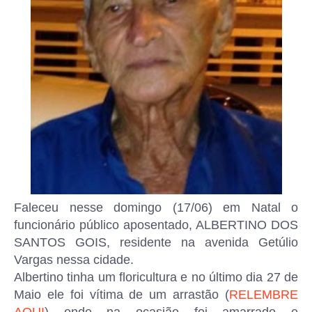
Faleceu nesse domingo (17/06) em Natal o
funcionário público aposentado, ALBERTINO DOS
SANTOS GOIS, residente na avenida Getúlio
Vargas nessa cidade.
Albertino tinha um floricultura e no último dia 27 de
Maio ele foi vítima de um arrastão (
RELEMBRE
AQUI
) onde na ocasião foi amarrado e