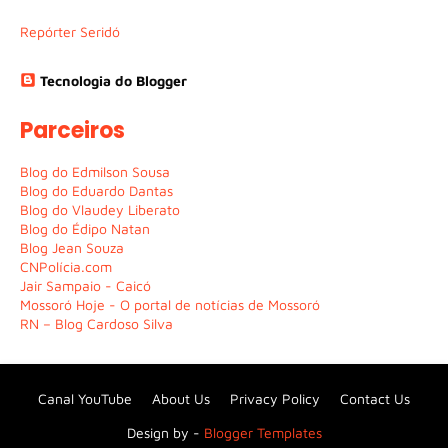
Repórter Seridó
Tecnologia do Blogger
Parceiros
Blog do Edmilson Sousa
Blog do Eduardo Dantas
Blog do Vlaudey Liberato
Blog do Édipo Natan
Blog Jean Souza
CNPolícia.com
Jair Sampaio - Caicó
Mossoró Hoje - O portal de notícias de Mossoró
RN – Blog Cardoso Silva
Canal YouTube
About Us
Privacy Policy
Contact Us
Design by -
Blogger Templates