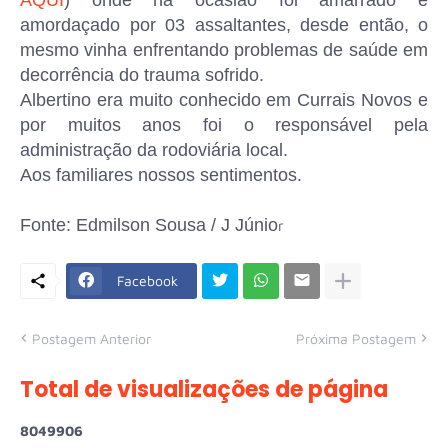
amordaçado por 03 assaltantes, desde então, o
mesmo vinha enfrentando problemas de saúde em
decorrência do trauma sofrido.
Albertino era muito conhecido em Currais Novos e
por muitos anos foi o responsável pela
administração da rodoviária local.
Aos familiares nossos sentimentos.
Fonte: Edmilson Sousa / J Júnio
r
Facebook
Postagem Anterior
Próxima Postagem
Total de visualizações de página
8
0
4
9
9
0
6