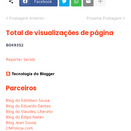
Facebook
Postagem Anterior
Próxima Postagem
Total de visualizações de página
8
0
4
9
3
5
2
Repórter Seridó
Tecnologia do Blogger
Parceiros
Blog do Edmilson Sousa
Blog do Eduardo Dantas
Blog do Vlaudey Liberato
Blog do Édipo Natan
Blog Jean Souza
CNPolícia.com