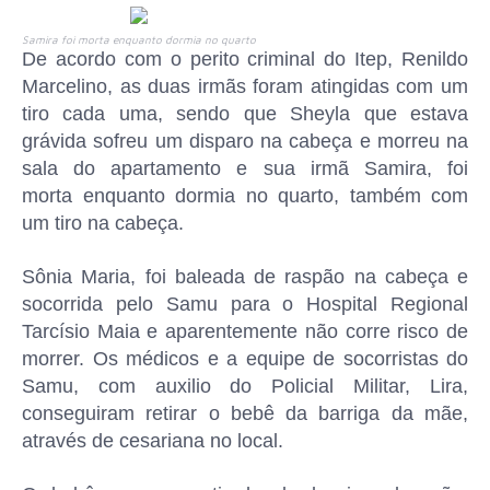
Samira foi morta enquanto dormia no quarto
De acordo com o perito criminal do Itep, Renildo
Marcelino, as duas irmãs foram atingidas com um
tiro cada uma, sendo que Sheyla que estava
grávida sofreu um disparo na cabeça e morreu na
sala do apartamento e sua irmã Samira, foi
morta
enquanto dormia no quarto, também com
um tiro na cabeça.
Sônia Maria, foi baleada de raspão na cabeça e
socorrida pelo Samu para o Hospital Regional
Tarcísio Maia e aparentemente não corre risco de
morrer. Os médicos e a equipe de socorristas do
Samu, com auxilio do Policial Militar, Lira,
conseguiram retirar o bebê da barriga da mãe,
através de cesariana no local.