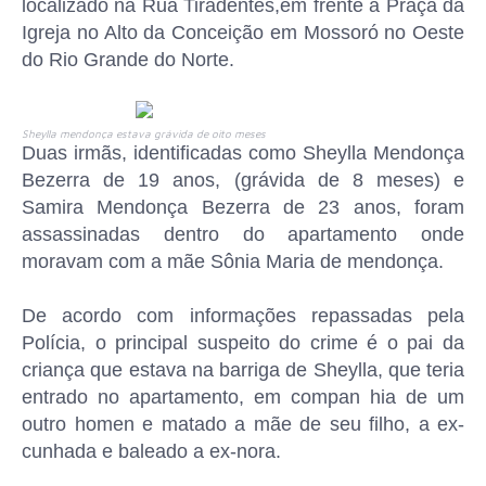
localizado na Rua Tiradentes,em frente a Praça da
Igreja no Alto da Conceição em Mossoró no Oeste
do Rio Grande do Norte.
Sheylla mendonça estava grávida de oito meses
Duas irmãs, identificadas como Sheylla Mendonça
Bezerra de 19 anos, (grávida de 8 meses) e
Samira Mendonça Bezerra de 23 anos, foram
assassinadas dentro do apartamento onde
moravam com a mãe Sônia Maria de mendonça.
De acordo com informações repassadas pela
Polícia, o principal suspeito do crime é o pai da
criança que estava na barriga de Sheylla, que teria
entrado no apartamento, em compan hia de um
outro homen e matado a mãe de seu filho, a ex-
cunhada e baleado a ex-nora.