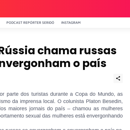
PODCAST REPÓRTER SERIDÓ
INSTAGRAM
 Rússia chama russas
 envergonham o país
or parte dos turistas durante a Copa do Mundo, as
smo da imprensa local. O colunista Platon Besedin,
s maiores jornais do país – chamou as mulheres
portamento sexual das mulheres está envergonhando