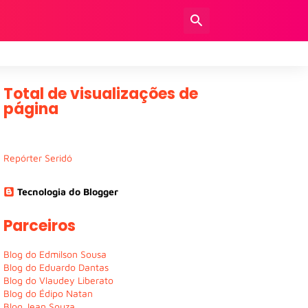
Total de visualizações de
página
Repórter Seridó
Tecnologia do Blogger
Parceiros
Blog do Edmilson Sousa
Blog do Eduardo Dantas
Blog do Vlaudey Liberato
Blog do Édipo Natan
Blog Jean Souza