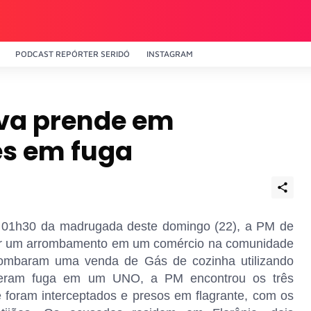
PODCAST REPÓRTER SERIDÓ
INSTAGRAM
va prende em
es em fuga
e 01h30 da madrugada deste domingo (22), a PM de
der um arrombamento em um comércio na comunidade
rrombaram uma venda de Gás de cozinha utilizando
deram fuga em um UNO, a PM encontrou os três
 foram interceptados e presos em flagrante, com os