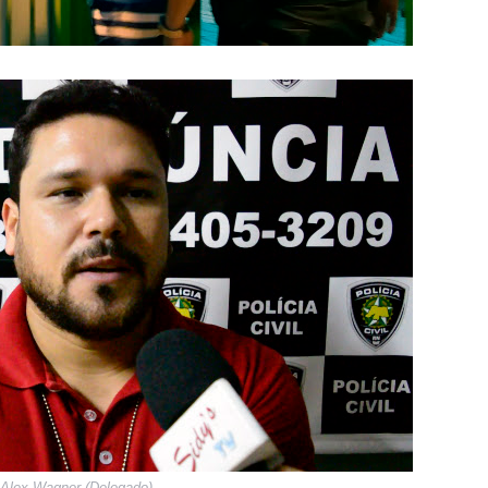
 Alex Wagner (Delegado)