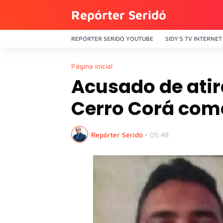
Repórter Seridó
REPÓRTER SERIDÓ YOUTUBE
SIDY'S TV INTERNET
Página inicial
Acusado de ati
Cerro Corá come
Repórter Seridó
•
05:48