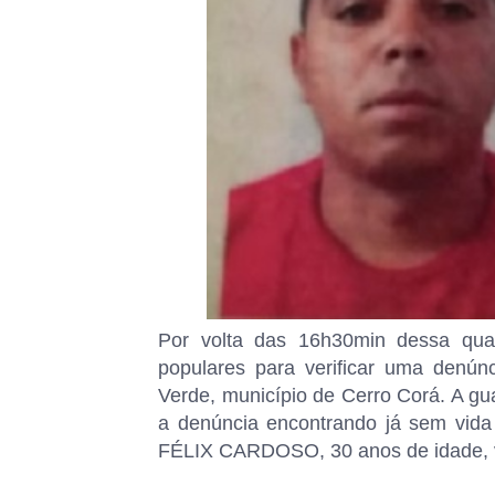
Por volta das 16h30min dessa quarta
populares para verificar uma denú
Verde, município de Cerro Corá. A gu
a denúncia encontrando já sem vid
FÉLIX CARDOSO, 30 anos de idade, vul