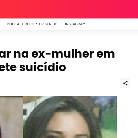
PODCAST REPÓRTER SERIDÓ
INSTAGRAM
rar na ex-mulher em
te suicídio