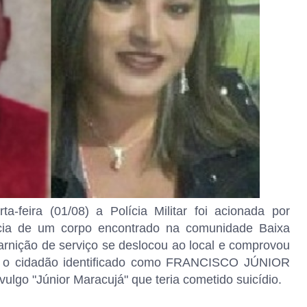
-feira (01/08) a Polícia Militar foi acionada por
ncia de um corpo encontrado na comunidade Baixa
arnição de serviço se deslocou ao local e comprovou
a o cidadão identificado como FRANCISCO JÚNIOR
go "Júnior Maracujá" que teria cometido suicídio.