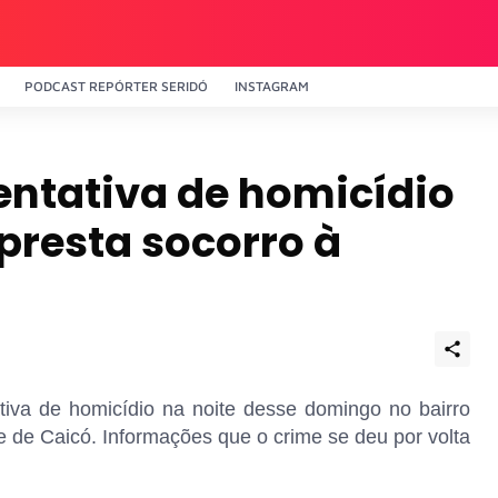
PODCAST REPÓRTER SERIDÓ
INSTAGRAM
tentativa de homicídio
r presta socorro à
tativa de homicídio na noite desse domingo no bairro
e de Caicó. Informações que o crime se deu por volta