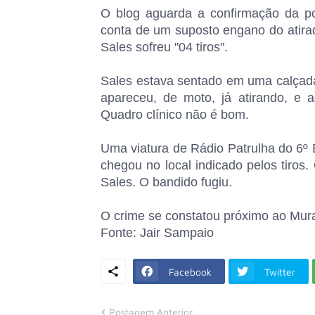
O blog aguarda a confirmação da po
conta de um suposto engano do atirad
Sales sofreu "04 tiros".
Sales estava sentado em uma calçada
apareceu, de moto, já atirando, e a
Quadro clínico não é bom.
Uma viatura de Rádio Patrulha do 6º
chegou no local indicado pelos tiros
Sales. O bandido fugiu.
O crime se constatou próximo ao Mur
Fonte: Jair Sampaio
Facebook
Twitter
Postagem Anterior