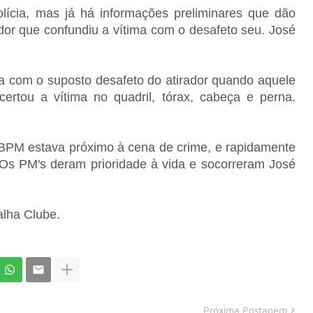
lícia, mas já há informações preliminares que dão
or que confundiu a vítima com o desafeto seu. José
 com o suposto desafeto do atirador quando aquele
certou a vítima no quadril, tórax, cabeça e perna.
 BPM estava próximo à cena de crime, e rapidamente
. Os PM's deram prioridade à vida e socorreram José
alha Clube.
Próxima Postagem