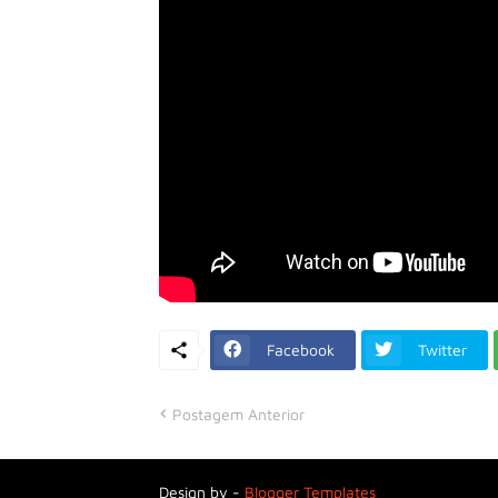
Facebook
Twitter
Postagem Anterior
Design by -
Blogger Templates