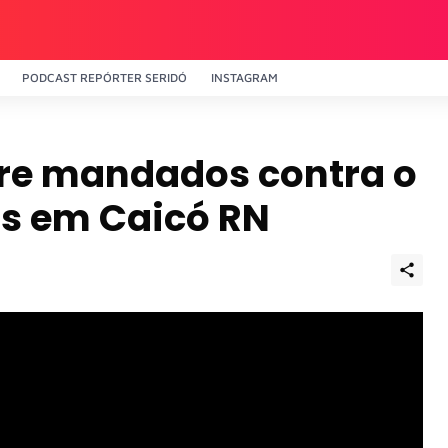
PODCAST REPÓRTER SERIDÓ
INSTAGRAM
re mandados contra o
as em Caicó RN