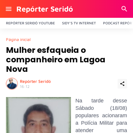
Repórter Seridó
REPÓRTER SERIDÓ YOUTUBE
SIDY'S TV INTERNET
PODCAST REPÓRT
Página inicial
Mulher esfaqueia o
companheiro em Lagoa
Nova
Repórter Seridó
16:12
Na tarde desse
Sábado (18/08)
populares acionaram
a Polícia Militar para
atender uma