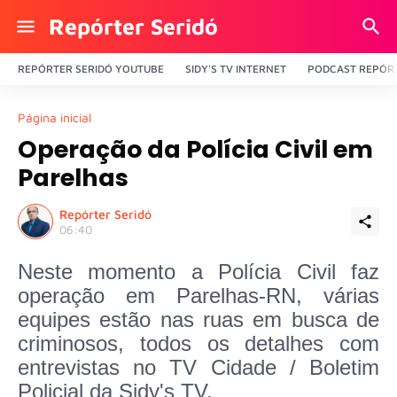
Repórter Seridó
REPÓRTER SERIDÓ YOUTUBE
SIDY'S TV INTERNET
PODCAST REPÓRT
Página inicial
Operação da Polícia Civil em
Parelhas
Repórter Seridó
06:40
Neste momento a Polícia Civil faz
operação em Parelhas-RN, várias
equipes estão nas ruas em busca de
criminosos, todos os detalhes com
entrevistas no TV Cidade / Boletim
Policial da Sidy's TV.