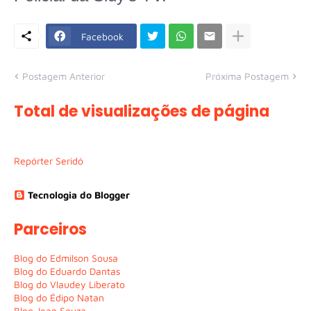
Facebook
Postagem Anterior
Próxima Postagem
Total de visualizações de página
Repórter Seridó
Tecnologia do Blogger
Parceiros
Blog do Edmilson Sousa
Blog do Eduardo Dantas
Blog do Vlaudey Liberato
Blog do Édipo Natan
Blog Jean Souza