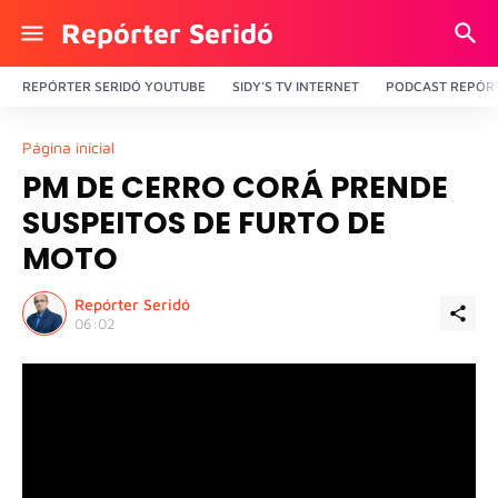
Repórter Seridó
REPÓRTER SERIDÓ YOUTUBE
SIDY'S TV INTERNET
PODCAST REPÓRT
Página inicial
PM DE CERRO CORÁ PRENDE
SUSPEITOS DE FURTO DE
MOTO
Repórter Seridó
06:02