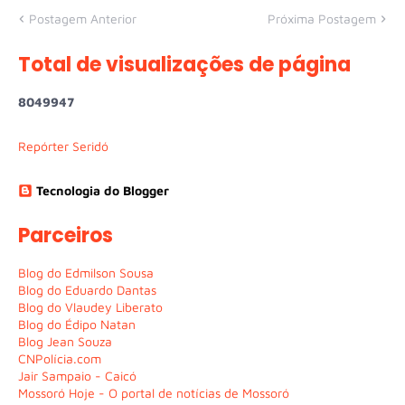
Postagem Anterior
Próxima Postagem
Total de visualizações de página
8
0
4
9
9
4
7
Repórter Seridó
Tecnologia do Blogger
Parceiros
Blog do Edmilson Sousa
Blog do Eduardo Dantas
Blog do Vlaudey Liberato
Blog do Édipo Natan
Blog Jean Souza
CNPolícia.com
Jair Sampaio - Caicó
Mossoró Hoje - O portal de notícias de Mossoró