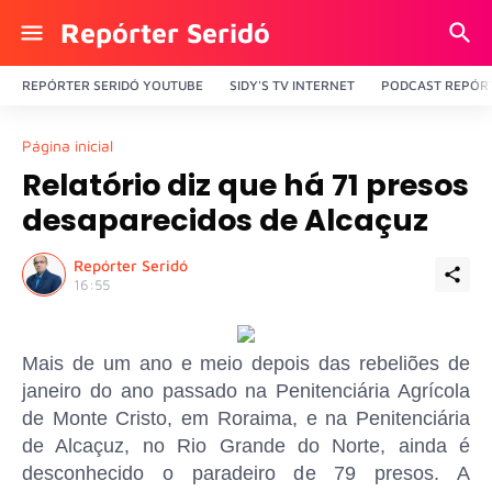
Repórter Seridó
REPÓRTER SERIDÓ YOUTUBE
SIDY'S TV INTERNET
PODCAST REPÓRT
Página inicial
Relatório diz que há 71 presos
desaparecidos de Alcaçuz
Repórter Seridó
16:55
Mais de um ano e meio depois das rebeliões de
janeiro do ano passado na Penitenciária Agrícola
de Monte Cristo, em Roraima, e na Penitenciária
de Alcaçuz, no Rio Grande do Norte, ainda é
desconhecido o paradeiro de 79 presos. A