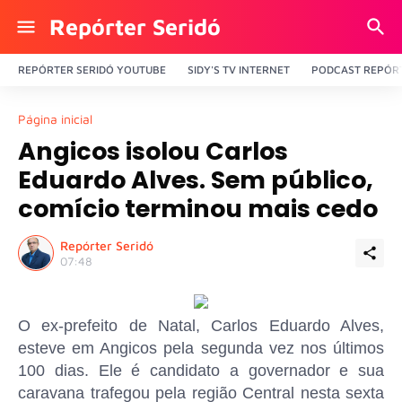
Repórter Seridó
REPÓRTER SERIDÓ YOUTUBE
SIDY'S TV INTERNET
PODCAST REPÓRT
Página inicial
Angicos isolou Carlos
Eduardo Alves. Sem público,
comício terminou mais cedo
Repórter Seridó
07:48
O ex-prefeito de Natal, Carlos Eduardo Alves,
esteve em Angicos pela segunda vez nos últimos
100 dias. Ele é candidato a governador e sua
caravana trafegou pela região Central nesta sexta